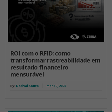
ROI com o RFID: como
transformar rastreabilidade em
resultado financeiro
mensurável
By:
Dorival Souza
mar 10, 2026