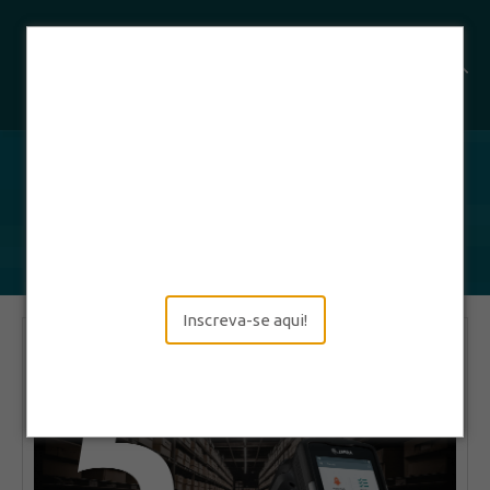
Categoria:
Hospitais e
Clínicas
Inscreva-se aqui!