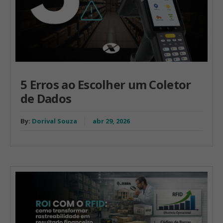
5 Erros ao Escolher um Coletor
de Dados
By:
Dorival Souza
abr 29, 2026