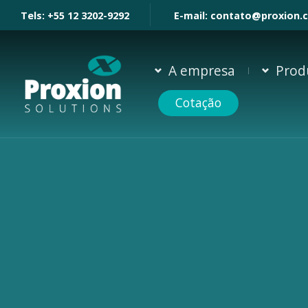
Tels:
+55 12 3202-9292
E-mail:
contato@proxion.
A empresa
Prod
Cotação