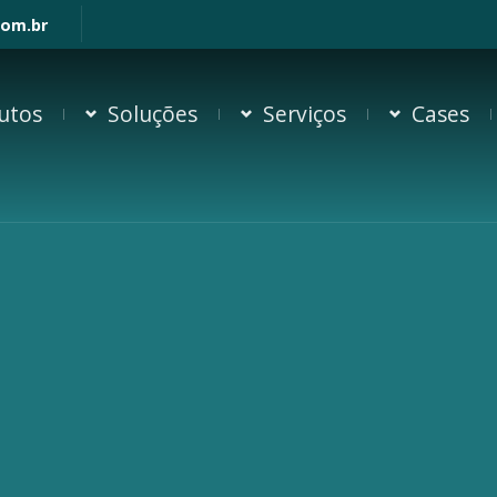
com.br
utos
Soluções
Serviços
Cases