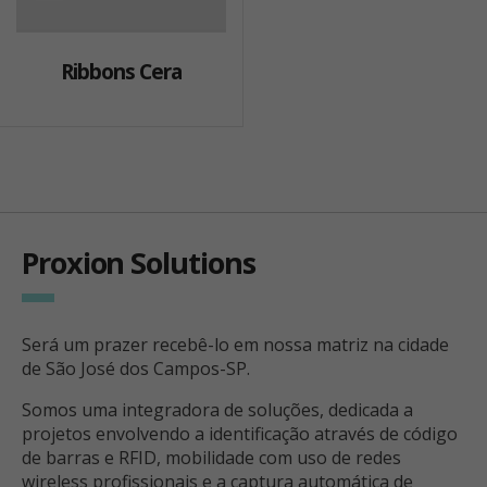
Ribbons Cera
Proxion Solutions
Será um prazer recebê-lo em nossa matriz na cidade
de São José dos Campos-SP.
Somos uma integradora de soluções, dedicada a
projetos envolvendo a identificação através de código
de barras e RFID, mobilidade com uso de redes
wireless profissionais e a captura automática de