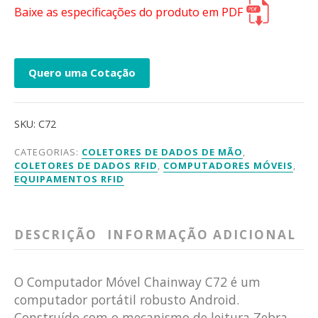
Baixe as especificações do produto em PDF
Quero uma Cotação
SKU:
C72
CATEGORIAS:
COLETORES DE DADOS DE MÃO
,
COLETORES DE DADOS RFID
,
COMPUTADORES MÓVEIS
,
EQUIPAMENTOS RFID
DESCRIÇÃO
INFORMAÇÃO ADICIONAL
O Computador Móvel Chainway C72 é um
computador portátil robusto Android.
Construído com o mecanismo de leitura Zebra