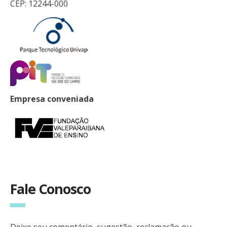
CEP: 12244-000
Empresa conveniada
Fale Conosco
Deixe seu comentário, sugestão, reclamação ou