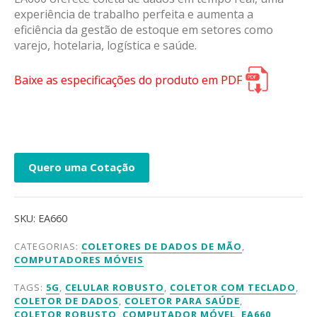
experiência de trabalho perfeita e aumenta a
eficiência da gestão de estoque em setores como
varejo, hotelaria, logística e saúde.
Baixe as especificações do produto em PDF
Quero uma Cotação
SKU:
EA660
CATEGORIAS:
COLETORES DE DADOS DE MÃO
,
COMPUTADORES MÓVEIS
TAGS:
5G
,
CELULAR ROBUSTO
,
COLETOR COM TECLADO
,
COLETOR DE DADOS
,
COLETOR PARA SAÚDE
,
COLETOR ROBUSTO
,
COMPUTADOR MÓVEL
,
EA660
,