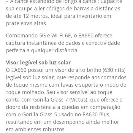
– Alcance estendido de longo alcance : Capacite
sua equipe a ler códigos de barras a distâncias
de até 12 metros, ideal para inventário em
prateleiras altas.
Combinando 5G e Wi-Fi 6E, o EA660 oferece
captura instantânea de dados e conectividade
perfeita a qualquer distância.
Visor legível sob luz solar
O EA660 possui um visor de alto brilho (630 nits)
legível sob luz solar, que responde aos comandos
de toque mesmo com luvas e suporta o modo de
toque molhado. Seu visor sensível ao toque
conta com Gorilla Glass 7 (Victus), que oferece o
dobro da resistência a quedas em comparação
com o Gorilla Glass 5 usado no EA630 Plus,
resultando em um desempenho ainda melhor
em ambientes robustos.