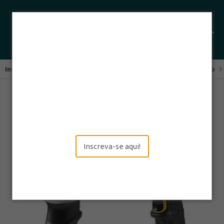
Início
Computadores Móveis
Coletores de Dados de Mão
Inscreva-se aqui!