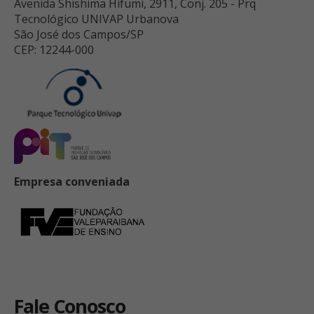
Avenida Shishima Hifumi, 2911, Conj. 205 - Prq
Tecnológico UNIVAP Urbanova
São José dos Campos/SP
CEP: 12244-000
Empresa conveniada
Fale Conosco