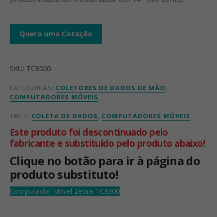
Quero uma Cotação
SKU:
TC8000
CATEGORIAS:
COLETORES DE DADOS DE MÃO
,
COMPUTADORES MÓVEIS
TAGS:
COLETA DE DADOS
,
COMPUTADORES MÓVEIS
Este produto foi descontinuado pelo
fabricante e substituído pelo produto abaixo!
Clique no botão para ir à página do
produto substituto!
Computador Móvel Zebra TC8300