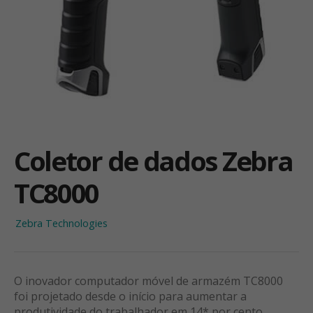
Coletor de dados Zebra
TC8000
Zebra Technologies
O inovador computador móvel de armazém TC8000
foi projetado desde o início para aumentar a
produtividade do trabalhador em 14* por cento.