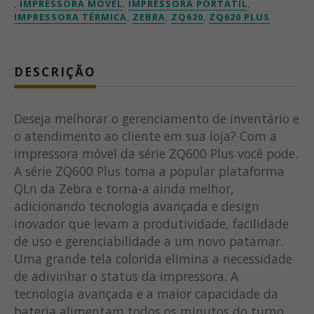
,
IMPRESSORA MÓVEL
,
IMPRESSORA PORTÁTIL
,
IMPRESSORA TÉRMICA
,
ZEBRA
,
ZQ620
,
ZQ620 PLUS
DESCRIÇÃO
Deseja melhorar o gerenciamento de inventário e
o atendimento ao cliente em sua loja? Com a
impressora móvel da série ZQ600 Plus você pode.
A série ZQ600 Plus toma a popular plataforma
QLn da Zebra e torna-a ainda melhor,
adicionando tecnologia avançada e design
inovador que levam a produtividade, facilidade
de uso e gerenciabilidade a um novo patamar.
Uma grande tela colorida elimina a necessidade
de adivinhar o status da impressora. A
tecnologia avançada e a maior capacidade da
bateria alimentam todos os minutos do turno