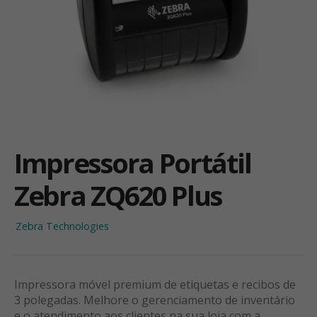
Impressora Portátil
Zebra ZQ620 Plus
Zebra Technologies
Impressora móvel premium de etiquetas e recibos de
3 polegadas. Melhore o gerenciamento de inventário
e o atendimento aos clientes na sua loja com a