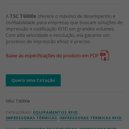
A
TSC T6000e
oferece o máximo de desempenho e
confiabilidade para empresas que buscam soluções de
impressão e codificação RFID em grandes volumes.
Com alta velocidade e resolução, ela garante um
processo de impressão eficaz e preciso.
Baixe as especificações do produto em PDF
Quero uma Cotação
SKU:
T6000e
CATEGORIAS:
EQUIPAMENTOS RFID
,
IMPRESSORAS TÉRMICAS
,
IMPRESSORAS TÉRMICAS RFID
TAGS:
IMPRESSORA DE ETIQUETAS
,
IMPRESSORA RFID
,