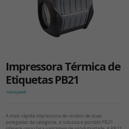
Impressora Térmica de
Etiquetas PB21
Honeywell
A mais rápida impressora de recibos de duas
polegadas da categoria, a robusta e portátil PB21
oferece uma clara vantagem de produtividade. A PB21