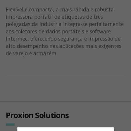
Flexível e compacta, a mais rápida e robusta
impressora portátil de etiquetas de três
polegadas da indústria integra-se perfeitamente
aos coletores de dados portáteis e software
Intermec, oferecendo segurança e impressão de
alto desempenho nas aplicações mais exigentes
de varejo e armazém.
Proxion Solutions