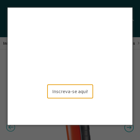
Início
Leitores de Códigos de Barras
Scanners Industriais
Inscreva-se aqui!