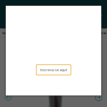
Início
Leitores de Códigos de Barras
Scanners de Uso Geral
Inscreva-se aqui!