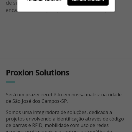
de suportes e acessórios para melhor se
encaixarem em qualquer ambiente da loja.
Proxion Solutions
Será um prazer recebê-lo em nossa matriz na cidade
de São José dos Campos-SP.
Somos uma integradora de soluções, dedicada a
projetos envolvendo a identificação através de código
de barras e RFID, mobilidade com uso de redes
wireless profissionais e a captura automática de