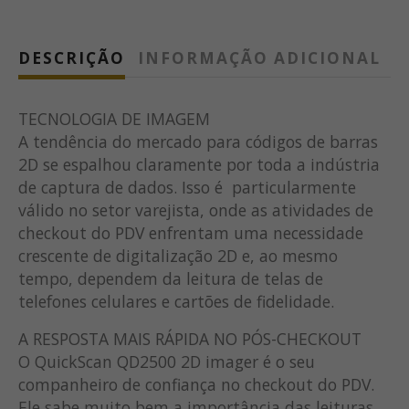
DESCRIÇÃO
INFORMAÇÃO ADICIONAL
TECNOLOGIA DE IMAGEM
A tendência do mercado para códigos de barras
2D se espalhou claramente por toda a indústria
de captura de dados. Isso é particularmente
válido no setor varejista, onde as atividades de
checkout do PDV enfrentam uma necessidade
crescente de digitalização 2D e, ao mesmo
tempo, dependem da leitura de telas de
telefones celulares e cartões de fidelidade.
A RESPOSTA MAIS RÁPIDA NO PÓS-CHECKOUT
O QuickScan QD2500 2D imager é o seu
companheiro de confiança no checkout do PDV.
Ele sabe muito bem a importância das leituras