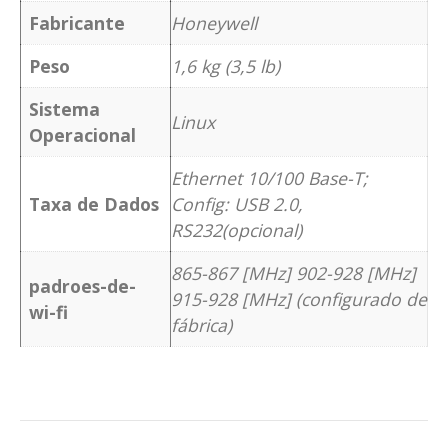
Fabricante
Honeywell
Peso
1,6 kg (3,5 lb)
Sistema
Linux
Operacional
Ethernet 10/100 Base-T;
Taxa de Dados
Config: USB 2.0,
RS232(opcional)
865-867 [MHz] 902-928 [MHz]
padroes-de-
915-928 [MHz] (configurado de
wi-fi
fábrica)