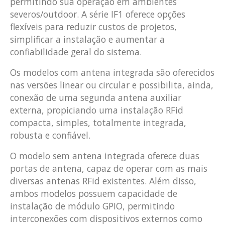
permitindo sua operação em ambientes
severos/outdoor. A série IF1 oferece opções
flexíveis para reduzir custos de projetos,
simplificar a instalação e aumentar a
confiabilidade geral do sistema.
Os modelos com antena integrada são oferecidos
nas versões linear ou circular e possibilita, ainda,
conexão de uma segunda antena auxiliar
externa, propiciando uma instalação RFid
compacta, simples, totalmente integrada,
robusta e confiável.
O modelo sem antena integrada oferece duas
portas de antena, capaz de operar com as mais
diversas antenas RFid existentes. Além disso,
ambos modelos possuem capacidade de
instalação de módulo GPIO, permitindo
interconexões com dispositivos externos como