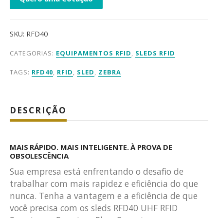
SKU:
RFD40
CATEGORIAS:
EQUIPAMENTOS RFID
,
SLEDS RFID
TAGS:
RFD40
,
RFID
,
SLED
,
ZEBRA
DESCRIÇÃO
MAIS RÁPIDO. MAIS INTELIGENTE. À PROVA DE
OBSOLESCÊNCIA
Sua empresa está enfrentando o desafio de
trabalhar com mais rapidez e eficiência do que
nunca. Tenha a vantagem e a eficiência de que
você precisa com os sleds RFD40 UHF RFID