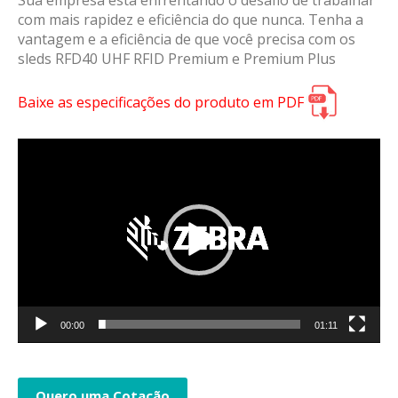
Sua empresa está enfrentando o desafio de trabalhar
com mais rapidez e eficiência do que nunca. Tenha a
vantagem e a eficiência de que você precisa com os
sleds RFD40 UHF RFID Premium e Premium Plus
Baixe as especificações do produto em PDF
Tocador
de
vídeo
00:00
01:11
Quero uma Cotação