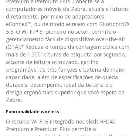
Premium e Premium Plus. Conecte-se a
computadores móveis da Zebra, atuais e futuros
diretamente, por meio de adaptadores
eConnex™, ou de modo wireless com Bluetooth®
5.3. O Wi-Fi™ 6, pioneiro no setor, permite o
gerenciamento fácil de dispositivos over-the-air
(OTA).* Reduza o tempo da contagem cíclica com
mais de 1.300 leituras de etiqueta por segundo,
alcance de leitura otimizado, gatilho
programável de três funções e bateria de maior
capacidade, além de especificações de queda
duráveis, desempenho ideal da bateria e o
design ergonômico superior que você espera da
Zebra.
Funcionalidade wireless
O recurso Wi-Fi 6 integrado nos sleds RFD40
Premium e Premium Plus permite o