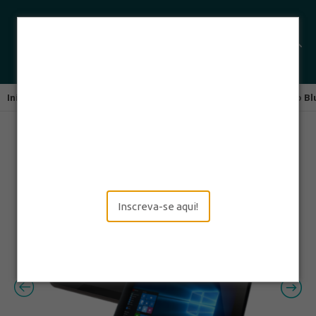
Início
Computadores Móveis
Tablets
Tablet Robusto Bl
Inscreva-se aqui!