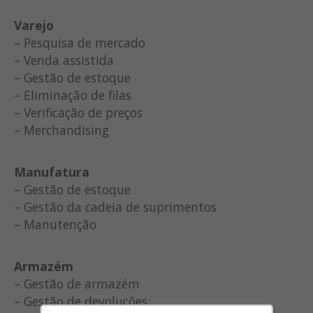
Varejo
– Pesquisa de mercado
– Venda assistida
– Gestão de estoque
– Eliminação de filas
– Verificação de preços
– Merchandising
Manufatura
– Gestão de estoque
– Gestão da cadeia de suprimentos
– Manutenção
Armazém
– Gestão de armazém
– Gestão de devoluções