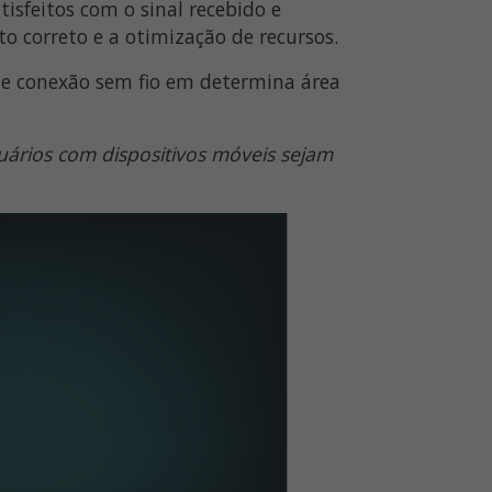
sfeitos com o sinal recebido e
o correto e a otimização de recursos.
 de conexão sem fio em determina área
uários com dispositivos móveis sejam