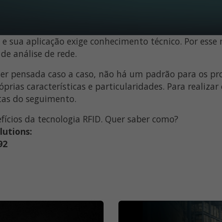
e sua aplicação exige conhecimento técnico. Por esse m
de análise de rede.
er pensada caso a caso, não há um padrão para os pro
prias características e particularidades. Para realizar 
stas do seguimento.
fícios da tecnologia RFID. Quer saber como?
lutions:
92