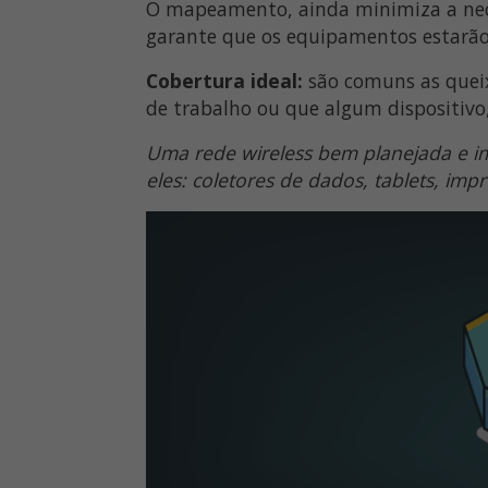
O mapeamento, ainda minimiza a nece
garante que os equipamentos estarão i
Cobertura ideal:
são comuns as queix
de trabalho ou que algum dispositivo
Uma rede wireless bem planejada e im
eles: coletores de dados, tablets, imp