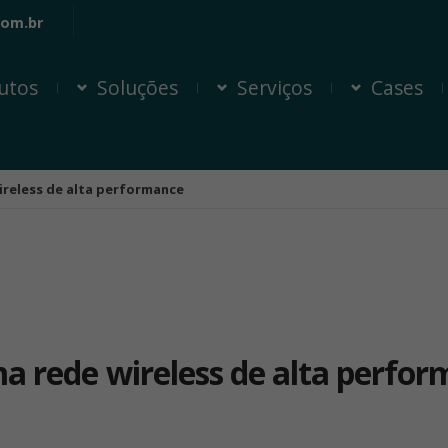
com.br
utos
Soluções
Serviços
Cases
ireless de alta performance
ma rede wireless de alta perfo