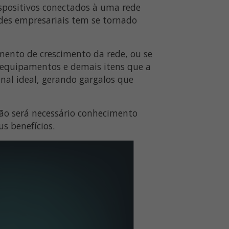
ispositivos conectados à uma rede
edes empresariais tem se tornado
mento de crescimento da rede, ou se
 equipamentos e demais itens que a
nal ideal, gerando gargalos que
 não será necessário conhecimento
us benefícios.