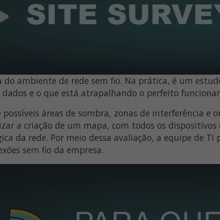
 do ambiente de rede sem fio. Na prática, é um estudo
e dados e o que está atrapalhando o perfeito funcion
e possíveis áreas de sombra, zonas de interferência e 
izar a criação de um mapa, com todos os dispositivo
gica da rede. Por meio dessa avaliação, a equipe de TI 
exões sem fio da empresa.