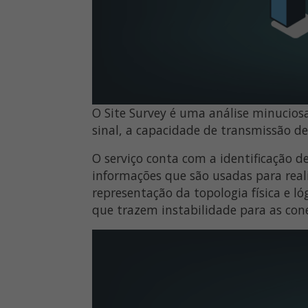
O Site Survey é uma análise minuciosa
sinal, a capacidade de transmissão d
O serviço conta com a identificação d
informações que são usadas para real
representação da topologia física e ló
que trazem instabilidade para as con