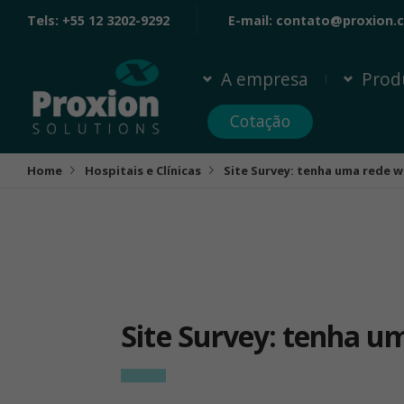
Tels:
+55 12 3202-9292
E-mail:
contato@proxion.
A empresa
Prod
Cotação
Home
Hospitais e Clínicas
Site Survey: tenha uma rede w
Site Survey: tenha u