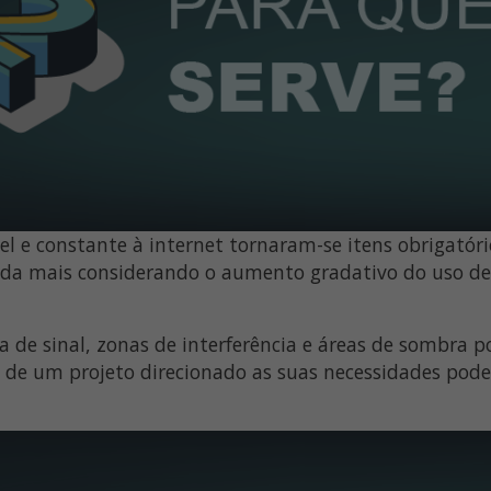
vel e constante à internet tornaram-se itens obrigató
da mais considerando o aumento gradativo do uso de 
 de sinal, zonas de interferência e áreas de sombra p
 de um projeto direcionado as suas necessidades pod