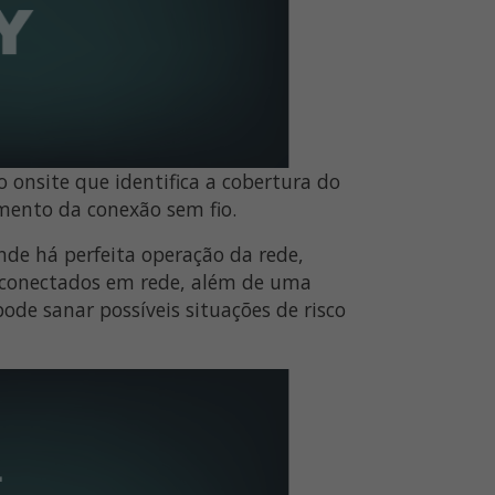
 onsite que identifica a cobertura do
amento da conexão sem fio.
onde há perfeita operação da rede,
s conectados em rede, além de uma
pode sanar possíveis situações de risco