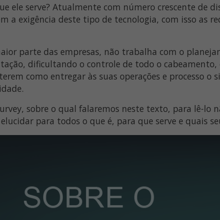
 que ele serve? Atualmente com número crescente de d
m a exigência deste tipo de tecnologia, com isso as r
aior parte das empresas, não trabalha com o planeja
ção, dificultando o controle de todo o cabeamento,
rem como entregar às suas operações e processo o si
idade.
Survey, sobre o qual falaremos neste texto, para lê-lo
elucidar para todos o que é, para que serve e quais se