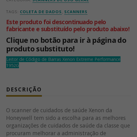
TAGS:
COLETA DE DADOS
,
SCANNERS
Este produto foi descontinuado pelo
fabricante e substituído pelo produto abaixo!
Clique no botão para ir à página do
produto substituto!
Leitor de Código de Barras Xenon Extreme Performance
1952G
DESCRIÇÃO
O scanner de cuidados de saúde Xenon da
Honeywell tem sido a escolha para as melhores
organizações de cuidados de saúde da classe que
procuram melhorar a administração de