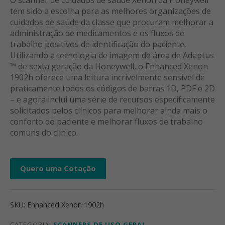
O scanner de cuidados de saúde Xenon da Honeywell
tem sido a escolha para as melhores organizações de
cuidados de saúde da classe que procuram melhorar a
administração de medicamentos e os fluxos de
trabalho positivos de identificação do paciente.
Utilizando a tecnologia de imagem de área de Adaptus
™ de sexta geração da Honeywell, o Enhanced Xenon
1902h oferece uma leitura incrivelmente sensível de
praticamente todos os códigos de barras 1D, PDF e 2D
– e agora inclui uma série de recursos especificamente
solicitados pelos clínicos para melhorar ainda mais o
conforto do paciente e melhorar fluxos de trabalho
comuns do clínico.
Quero uma Cotação
SKU:
Enhanced Xenon 1902h
CATEGORIA:
SCANNERS DE USO GERAL